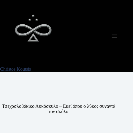
Μετάβαση
στο
περιεχόμενο
Christos Koutsis
Τσεχοσλοβάκικο Λυκόσκυλο – Εκεί όπου ο λύκος συναντά
τον σκύλο