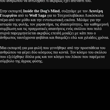
του ανθρώπου να αντιληφθεί τι ακριβώς έχει απέναντί του.
Στην εκπομπή
Inside the Dog’s Mind
, συζητάμε με τον
Λευτέρη
Γεωργάτο
από το
Wolf Saga
για το Τσεχοσλοβάκικο Λυκόσκυλο
πέρα από τον μύθο και την εντυπωσιακή εικόνα. Μιλάμε για την
ιστορία της φυλής, τον χαρακτήρα, τις ιδιαιτερότητες, την καθημερινή
συμβίωση και τις πραγματικές απαιτήσεις ενός σκύλου που πολύ
συχνά παρερμηνεύεται ακριβώς επειδή μοιάζει με κάτι που ο
άνθρωπος ταυτόχρονα φοβάται και θαυμάζει εδώ και χιλιάδες χρόνια.
Μια εκπομπή για μια φυλή που γεννήθηκε από την προσπάθεια του
ανθρώπου να φέρει δύο κόσμους πιο κοντά. Τον κόσμο του σκύλου
που εξελίχθηκε δίπλα μας και τον κόσμο του λύκου που παρέμεινε
σύμβολο της άγριας φύσης.