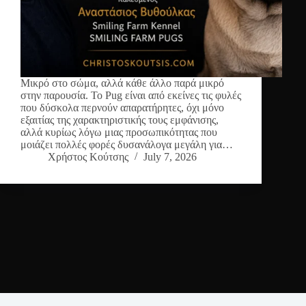
Μικρό στο σώμα, αλλά κάθε άλλο παρά μικρό
στην παρουσία. Το Pug είναι από εκείνες τις φυλές
που δύσκολα περνούν απαρατήρητες, όχι μόνο
εξαιτίας της χαρακτηριστικής τους εμφάνισης,
αλλά κυρίως λόγω μιας προσωπικότητας που
μοιάζει πολλές φορές δυσανάλογα μεγάλη για…
Χρήστος Κούτσης
July 7, 2026