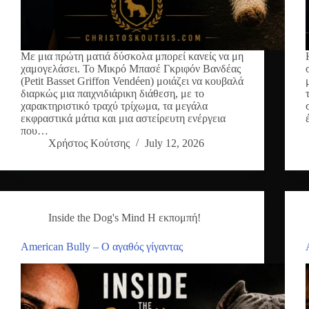
Με μια πρώτη ματιά δύσκολα μπορεί κανείς να μη
χαμογελάσει. Το Μικρό Μπασέ Γκριφόν Βανδέας
(Petit Basset Griffon Vendéen) μοιάζει να κουβαλά
διαρκώς μια παιχνιδιάρικη διάθεση, με το
χαρακτηριστικό τραχύ τρίχωμα, τα μεγάλα
εκφραστικά μάτια και μια αστείρευτη ενέργεια
που…
Χρήστος Κούτσης
July 12, 2026
Inside the Dog's Mind Η εκπομπή!
American Bully – Ο αγαθός γίγαντας